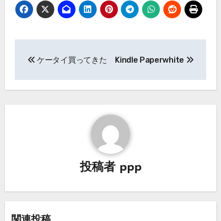
投
ケータイ買ってきた
Kindle Paperwhite
稿
ナ
ビ
ゲ
ー
投稿者
ppp
シ
ョ
ン
関連投稿