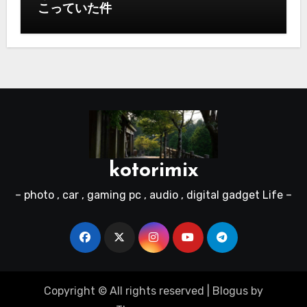
こっていた件
kotorimix
– photo , car , gaming pc , audio , digital gadget Life –
Copyright © All rights reserved
|
Blogus
by