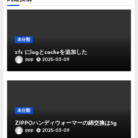
未分類
zfs にlogとcacheを追加した
ppp
2025-03-09
未分類
ZIPPOハンディウォーマーの綿交換は5g
ppp
2025-03-09