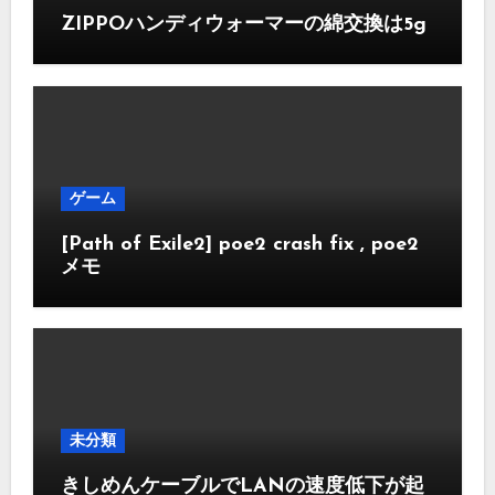
ZIPPOハンディウォーマーの綿交換は5g
ゲーム
[Path of Exile2] poe2 crash fix , poe2
メモ
未分類
きしめんケーブルでLANの速度低下が起