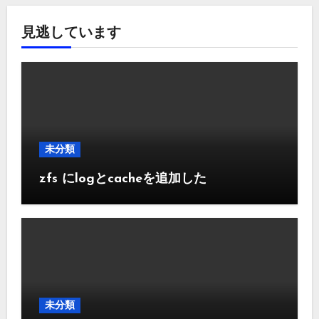
見逃しています
未分類
zfs にlogとcacheを追加した
未分類