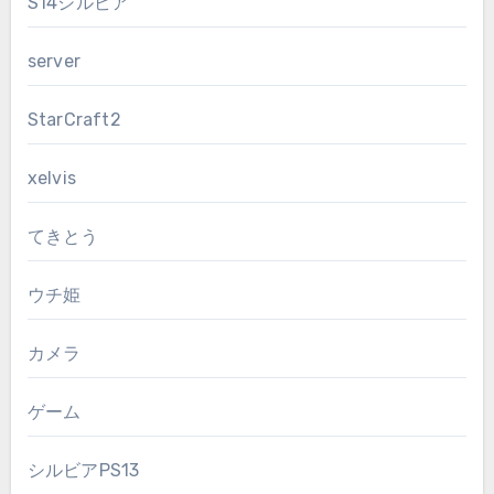
S14シルビア
server
StarCraft2
xelvis
てきとう
ウチ姫
カメラ
ゲーム
シルビアPS13