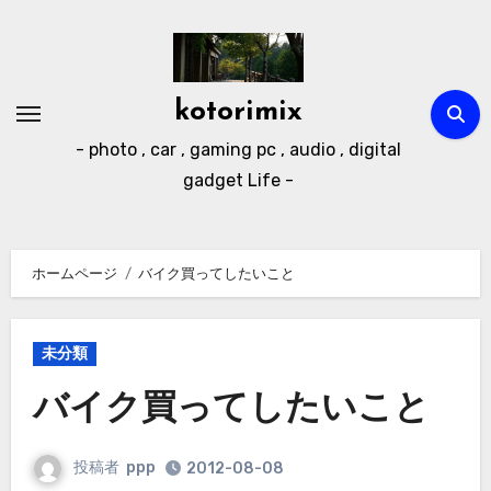
内
容
を
ス
kotorimix
キ
- photo , car , gaming pc , audio , digital
ッ
gadget Life -
プ
ホームページ
バイク買ってしたいこと
未分類
バイク買ってしたいこと
投稿者
ppp
2012-08-08