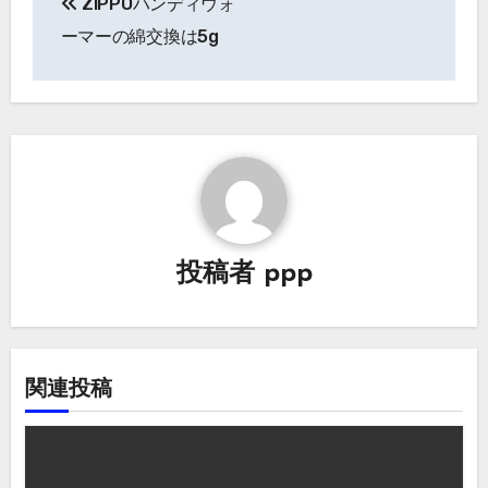
ZIPPOハンディウォ
稿
ーマーの綿交換は5g
ナ
ビ
ゲ
ー
シ
投稿者
ppp
ョ
ン
関連投稿