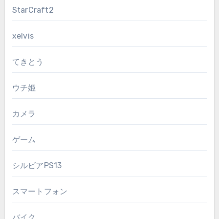
StarCraft2
xelvis
てきとう
ウチ姫
カメラ
ゲーム
シルビアPS13
スマートフォン
バイク