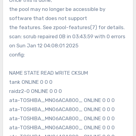
Once this is done,
the pool may no longer be accessible by
software that does not support
the features. See zpool-features(7) for details.
scan: scrub repaired 0B in 03:43:59 with 0 errors
on Sun Jan 12 04:08:01 2025
config:
NAME STATE READ WRITE CKSUM
tank ONLINE 0 0 0
raidz2-0 ONLINE 0 0 0
ata-TOSHIBA_MN06ACA800_ ONLINE 0 0 0
ata-TOSHIBA_MN06ACA800_ ONLINE 0 0 0
ata-TOSHIBA_MN06ACA800_ ONLINE 0 0 0
ata-TOSHIBA_MN06ACA800_ ONLINE 0 0 0