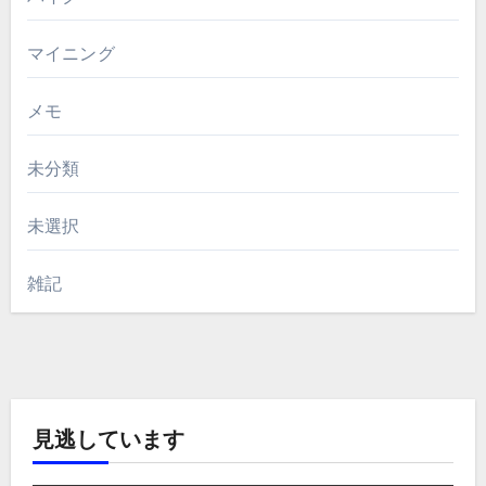
マイニング
メモ
未分類
未選択
雑記
見逃しています