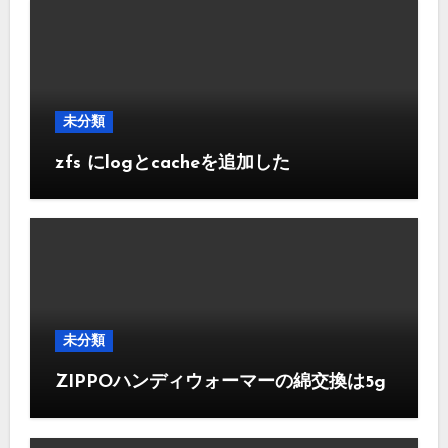
未分類
zfs にlogとcacheを追加した
未分類
ZIPPOハンディウォーマーの綿交換は5g