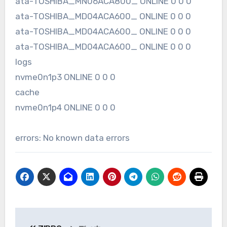
ata-TOSHIBA_MN06ACA800_ ONLINE 0 0 0
ata-TOSHIBA_MD04ACA600_ ONLINE 0 0 0
ata-TOSHIBA_MD04ACA600_ ONLINE 0 0 0
ata-TOSHIBA_MD04ACA600_ ONLINE 0 0 0
logs
nvme0n1p3 ONLINE 0 0 0
cache
nvme0n1p4 ONLINE 0 0 0
errors: No known data errors
投