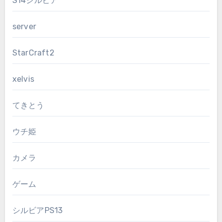
S14シルビア
server
StarCraft2
xelvis
てきとう
ウチ姫
カメラ
ゲーム
シルビアPS13