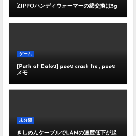
ZIPPOハンディウォーマーの綿交換は5g
ゲーム
[Path of Exile2] poe2 crash fix , poe2
メモ
未分類
きしめんケーブルでLANの速度低下が起