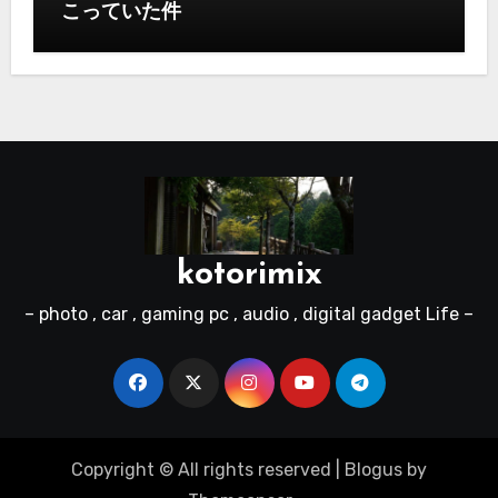
こっていた件
kotorimix
– photo , car , gaming pc , audio , digital gadget Life –
Copyright © All rights reserved
|
Blogus
by