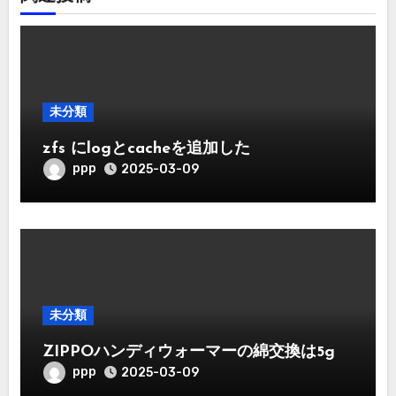
未分類
zfs にlogとcacheを追加した
ppp
2025-03-09
未分類
ZIPPOハンディウォーマーの綿交換は5g
ppp
2025-03-09