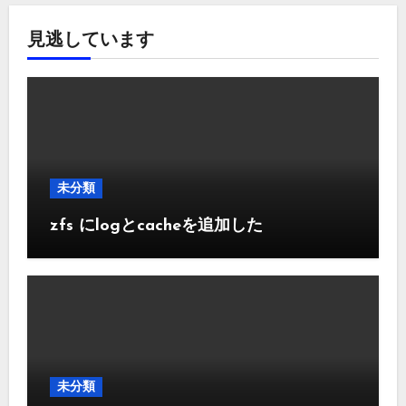
見逃しています
未分類
zfs にlogとcacheを追加した
未分類