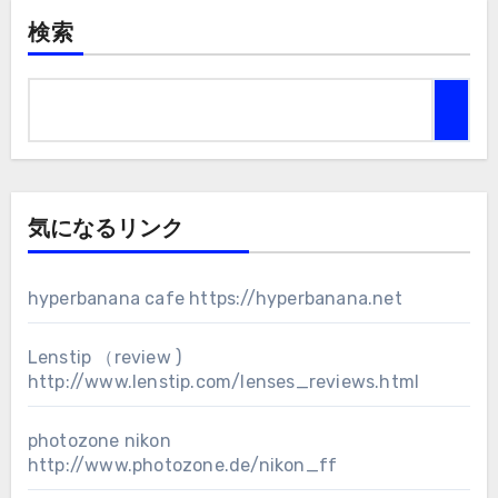
検索
気になるリンク
hyperbanana cafe
https://hyperbanana.net
Lenstip （review )
http://www.lenstip.com/lenses_reviews.html
photozone nikon
http://www.photozone.de/nikon_ff