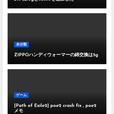
未分類
ZIPPOハンディウォーマーの綿交換は5g
ゲーム
[Path of Exile2] poe2 crash fix , poe2
メモ