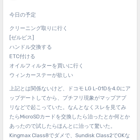
今日の予定
クリーニング取りに行く
[ゼルビス]
ハンドル交換する
ETC付ける
オイルフィルターを買いに行く
ウィンカーステーが欲しい
上記とは関係ないけど、ドコモ LG L-01Dを4.0にア
ップデートしてから、プチフリ現象がマップアプ
リなどで起こっていた。なんとなくスレを見てみ
たらMicroSDカードを交換したら治ったとか何とか
あったので試したらほんとに治って驚いた。
Kingmax Class8でダメで、Sundisk Class2でOKな