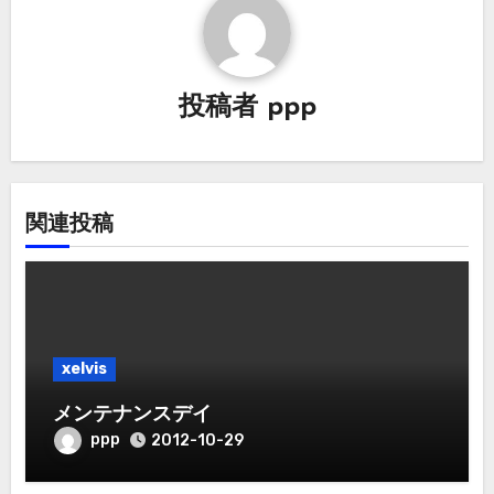
ゲ
ー
投稿者
ppp
シ
ョ
ン
関連投稿
xelvis
メンテナンスデイ
ppp
2012-10-29