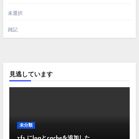
未選択
雑記
見逃しています
未分類
zfs にlogとcacheを追加した