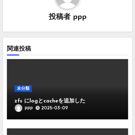
シ
ョ
投稿者
ppp
ン
関連投稿
未分類
zfs にlogとcacheを追加した
ppp
2025-03-09