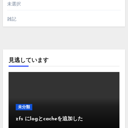
未選択
雑記
見逃しています
未分類
zfs にlogとcacheを追加した