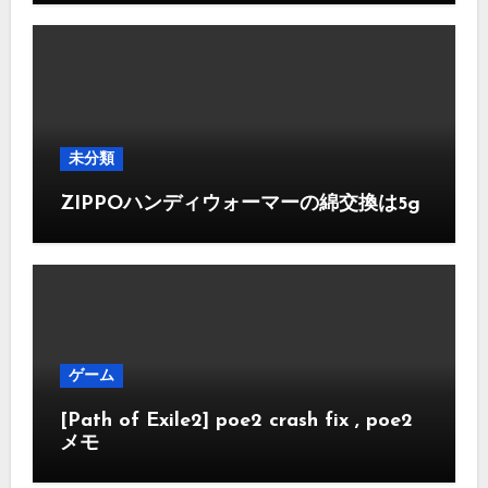
未分類
ZIPPOハンディウォーマーの綿交換は5g
ゲーム
[Path of Exile2] poe2 crash fix , poe2
メモ