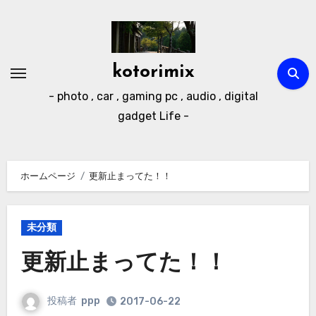
内
容
を
ス
kotorimix
キ
- photo , car , gaming pc , audio , digital
ッ
gadget Life -
プ
ホームページ
更新止まってた！！
未分類
更新止まってた！！
投稿者
ppp
2017-06-22