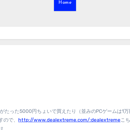
Home
がたった5000円ちょいで買えたり（並みのPCゲームは1万
すので、
http://www.dealextreme.com/:dealextreme
こ
は