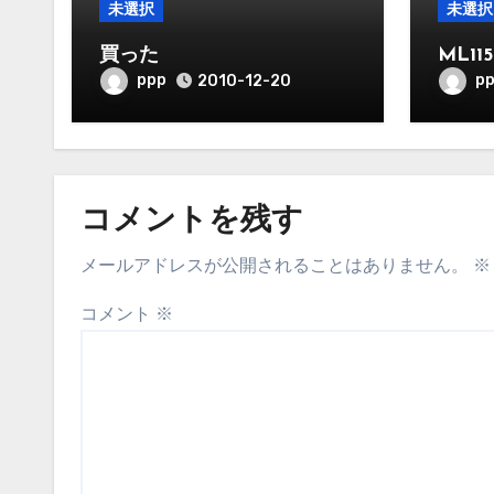
未選択
未選択
買った
ML1
ppp
p
2010-12-20
コメントを残す
メールアドレスが公開されることはありません。
※
コメント
※