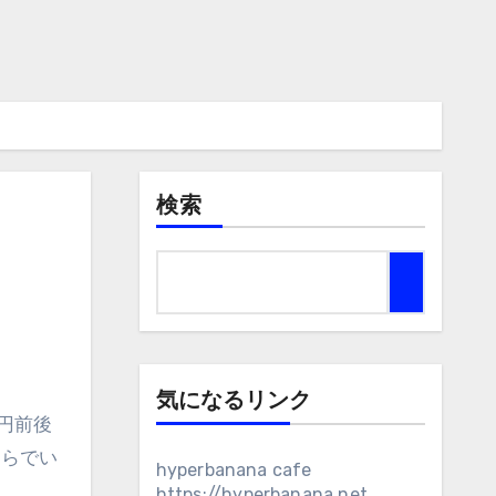
検索
気になるリンク
円前後
ちらでい
hyperbanana cafe
https://hyperbanana.net