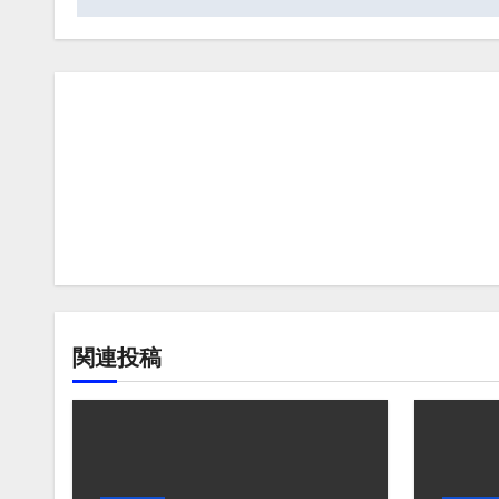
ナ
ビ
ゲ
ー
シ
ョ
ン
関連投稿