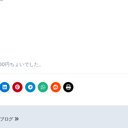
00円ちょいでした。
ずブログ