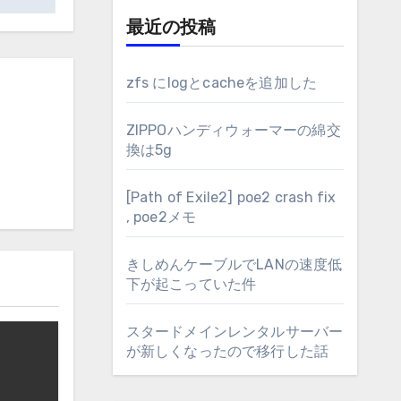
最近の投稿
zfs にlogとcacheを追加した
ZIPPOハンディウォーマーの綿交
換は5g
[Path of Exile2] poe2 crash fix
, poe2メモ
きしめんケーブルでLANの速度低
下が起こっていた件
スタードメインレンタルサーバー
が新しくなったので移行した話