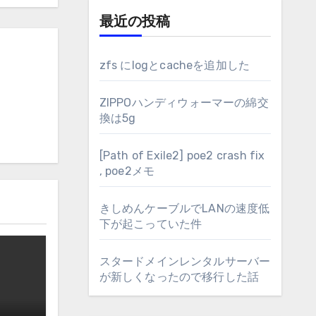
最近の投稿
zfs にlogとcacheを追加した
ZIPPOハンディウォーマーの綿交
換は5g
[Path of Exile2] poe2 crash fix
, poe2メモ
きしめんケーブルでLANの速度低
下が起こっていた件
スタードメインレンタルサーバー
が新しくなったので移行した話