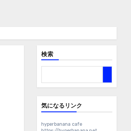
検索
気になるリンク
hyperbanana cafe
https://hyperbanana.net