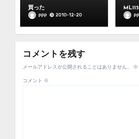
買った
ML1
ppp
p
2010-12-20
コメントを残す
メールアドレスが公開されることはありません。
※
コメント
※