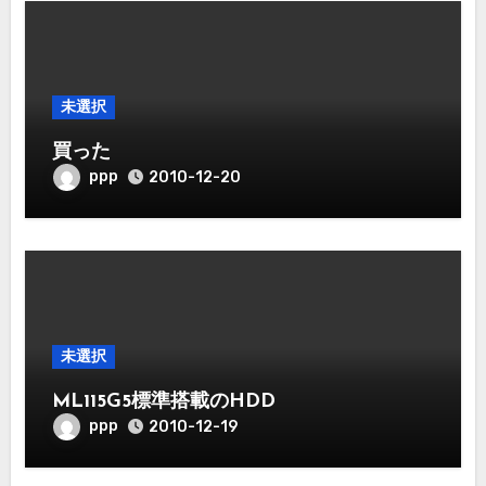
未選択
買った
ppp
2010-12-20
未選択
ML115G5標準搭載のHDD
ppp
2010-12-19