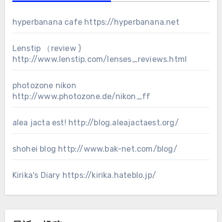
hyperbanana cafe
https://hyperbanana.net
Lenstip （review )
http://www.lenstip.com/lenses_reviews.html
photozone nikon
http://www.photozone.de/nikon_ff
alea jacta est!
http://blog.aleajactaest.org/
shohei blog
http://www.bak-net.com/blog/
Kirika's Diary
https://kirika.hateblo.jp/