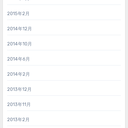
2015年2月
2014年12月
2014年10月
2014年6月
2014年2月
2013年12月
2013年11月
2013年2月