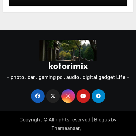
kotorimix
– photo , car , gaming pc , audio , digital gadget Life –
Copyright © All rights reserved
|
Blogus
by
Themeansar
。