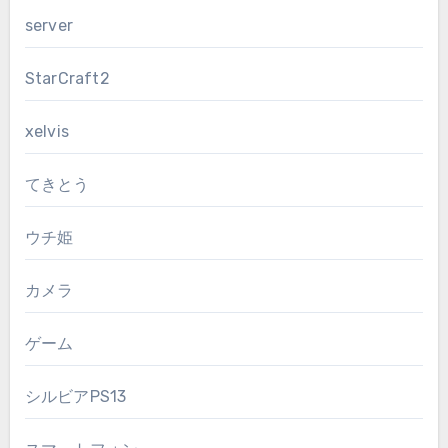
server
StarCraft2
xelvis
てきとう
ウチ姫
カメラ
ゲーム
シルビアPS13