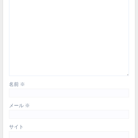
名前
※
メール
※
サイト