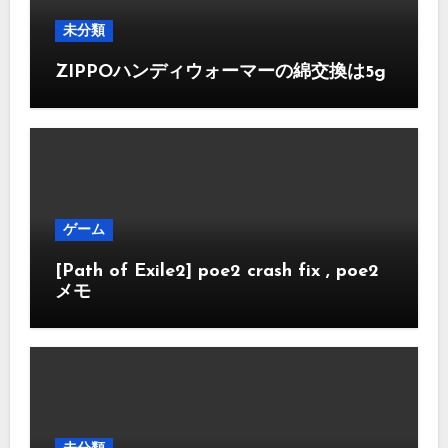
未分類
ZIPPOハンディウォーマーの綿交換は5g
ゲーム
[Path of Exile2] poe2 crash fix , poe2
メモ