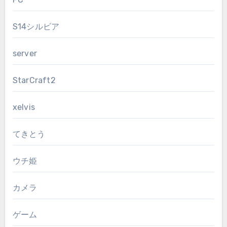
S14シルビア
server
StarCraft2
xelvis
てきとう
ウチ姫
カメラ
ゲーム