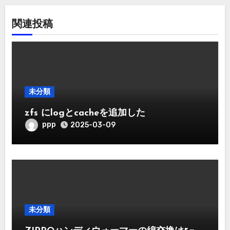
関連投稿
未分類
zfs にlogとcacheを追加した
ppp
2025-03-09
未分類