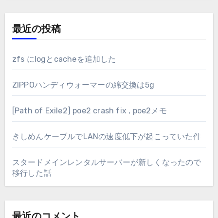
最近の投稿
zfs にlogとcacheを追加した
ZIPPOハンディウォーマーの綿交換は5g
[Path of Exile2] poe2 crash fix , poe2メモ
きしめんケーブルでLANの速度低下が起こっていた件
スタードメインレンタルサーバーが新しくなったので
移行した話
最近のコメント