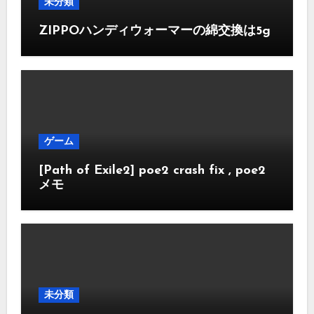
未分類
ZIPPOハンディウォーマーの綿交換は5g
ゲーム
[Path of Exile2] poe2 crash fix , poe2
メモ
未分類