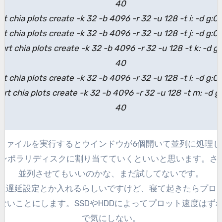
40
rt chia plots create -k 32 -b 4096 -r 32 -u 128 -t i: -d g:C
rt chia plots create -k 32 -b 4096 -r 32 -u 128 -t j: -d g:C
tart chia plots create -k 32 -b 4096 -r 32 -u 128 -t k: -d g:
40
rt chia plots create -k 32 -b 4096 -r 32 -u 128 -t l: -d g:C
art chia plots create -k 32 -b 4096 -r 32 -u 128 -t m: -d g
40
ファイルを実行するとウインドウが6個開いて並列に処理し
テンポラリディスクに割り当てていくといいと思います。さ
並列させてもいいのかな、まだ試してないです。
は遅延設定とか入れるらしいですけど、寝て起きたらプロ
ないことにします。SSDやHDDによってプロット速度はず
で気にしない。