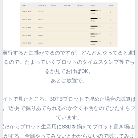
Iで実行すると進捗がでるのですが、どんどんやってると進
くるので、たまっていくプロットのタイムスタンプ等でち
るか見ておけばOK。
あとは放置で。
イトで見たところ、30TBプロットで埋めた場合の試算は1
す。1か月で掘りあてられるのか全く不明なのでひたすらプ
ています。
変だからプロット生産用にSSDを揃えてプロット置き場はN
気がする。全部やってみないとわからないので試してみま