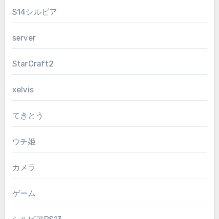
S14シルビア
server
StarCraft2
xelvis
てきとう
ウチ姫
カメラ
ゲーム