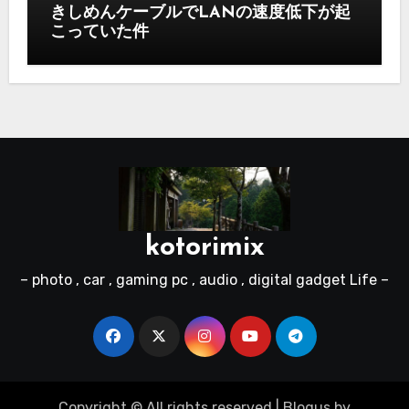
きしめんケーブルでLANの速度低下が起
こっていた件
kotorimix
– photo , car , gaming pc , audio , digital gadget Life –
Copyright © All rights reserved
|
Blogus
by